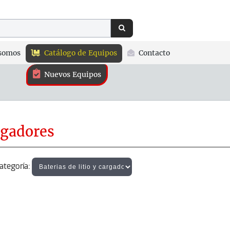
somos
Catálogo de Equipos
Contacto
Nuevos Equipos
rgadores
egoría: