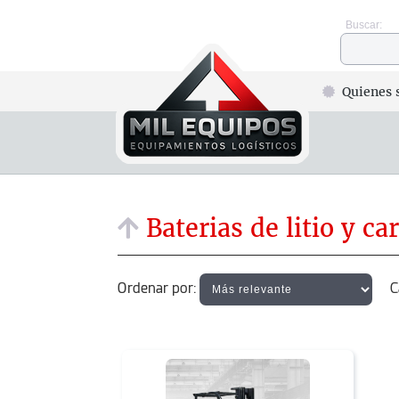
Buscar:
Quienes 
Baterias de litio y ca
Ordenar por:
Cat