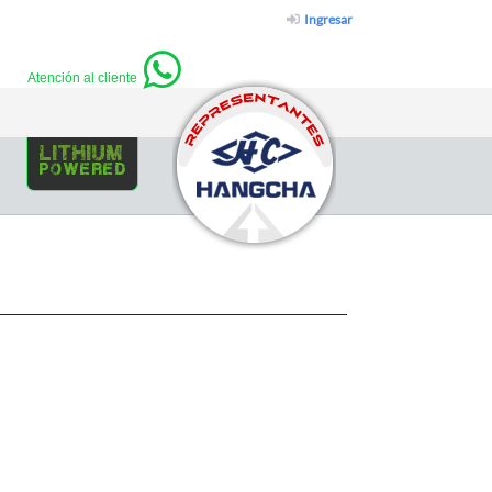
Ingresar
Atención al cliente
lithium
powered