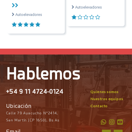
Autoelevadores
Autoelevadores
Hablemos
+54 9 11 4724-0124
Quienes somos
Nuestros equipos
Ubicación
Contacto
Calle 79 Ayacucho N°2414,
San Martín (CP 1650), Bs As
Email