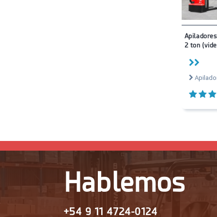
Apiladores 
2 ton (vide
Apilado
Hablemos
+54 9 11 4724-0124