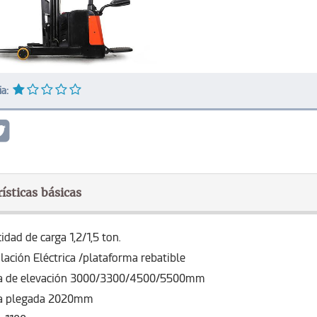
ia:
ísticas básicas
idad de carga 1,2/1,5 ton.
lación Eléctrica /plataforma rebatible
ra de elevación 3000/3300/4500/5500mm
ra plegada 2020mm