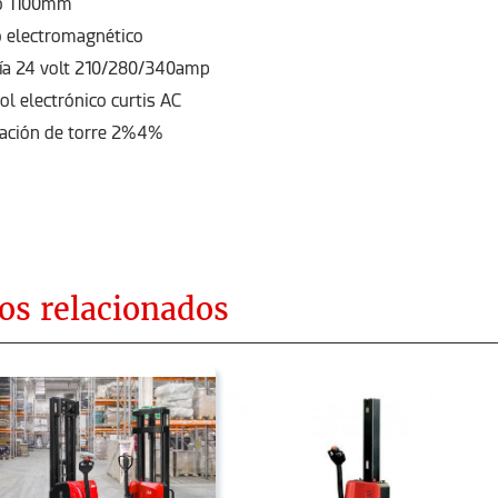
o 1100mm
 electromagnético
ía 24 volt 210/280/340amp
ol electrónico curtis AC
nación de torre 2%4%
os relacionados