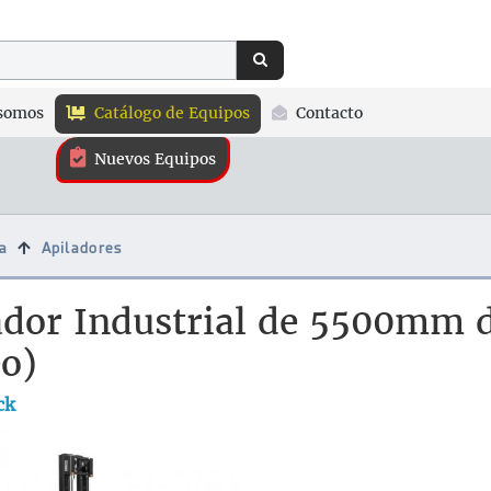
somos
Catálogo de Equipos
Contacto
Nuevos Equipos
a
Apiladores
ador Industrial de 5500mm d
eo)
ck