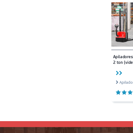
Apiladores 
2 ton (vide
Apilado