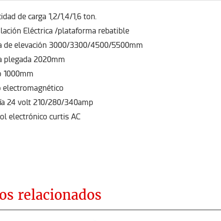
idad de carga 1,2/1,4/1,6 ton.
lación Eléctrica /plataforma rebatible
ra de elevación 3000/3300/4500/5500mm
ra plegada 2020mm
o 1000mm
 electromagnético
ía 24 volt 210/280/340amp
ol electrónico curtis AC
os relacionados