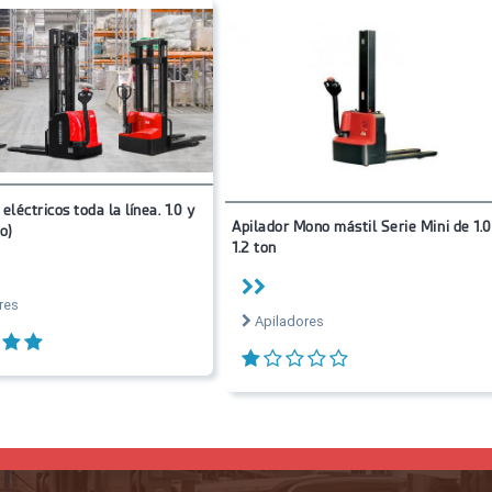
eléctricos toda la línea. 1.0 y
Apilador Mono mástil Serie Mini de 1.0
o)
1.2 ton
res
Apiladores