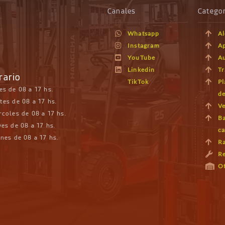
Canales
Categor
Whatsapp
Al
Instagram
Ap
YouTube
A
Linkedin
Tr
rario
TikTok
Pl
es de 08 a 17 hs.
de
tes de 08 a 17 hs.
Ve
rcoles de 08 a 17 hs.
Ba
es de 08 a 17 hs.
c
nes de 08 a 17 hs.
Ra
Re
Ot