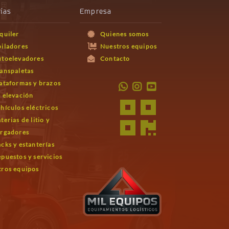
ías
Empresa
quiler
Quienes somos
iladores
Nuestros equipos
utoelevadores
Contacto
anspaletas
ataformas y brazos
 elevación
hículos eléctricos
terias de litio y
argadores
cks y estanterías
puestos y servicios
ros equipos