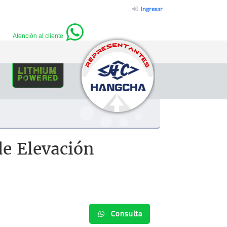
Ingresar
Atención al cliente
lithium
powered
e Elevación
Consulta