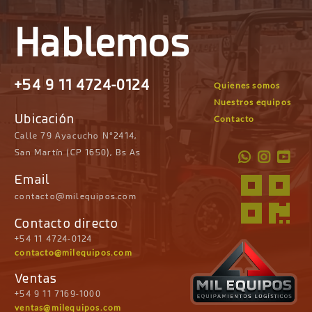
Hablemos
+54 9 11 4724-0124
Quienes somos
Nuestros equipos
Ubicación
Contacto
Calle 79 Ayacucho N°2414,
San Martín (CP 1650), Bs As
Email
contacto@milequipos.com
Contacto directo
+54 11 4724-0124
contacto@milequipos.com
Ventas
+54 9 11 7169-1000
ventas@milequipos.com