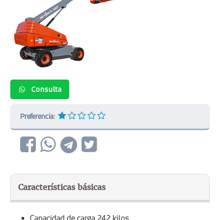
Consulta
Preferencia:
Características básicas
Capacidad de carga 242 kilos