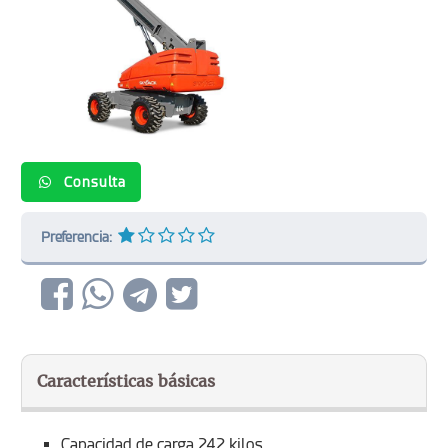
Consulta
Preferencia:
Características básicas
Capacidad de carga 242 kilos