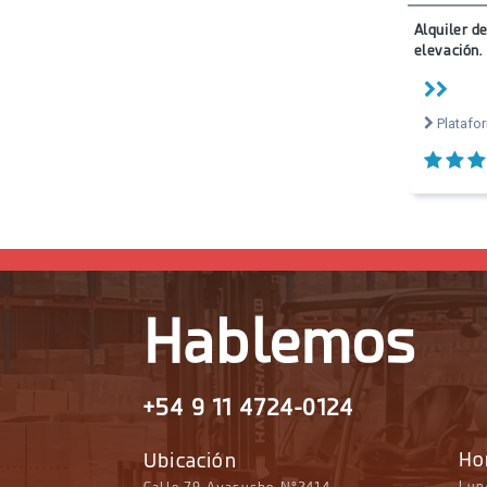
Alquiler d
elevación.
Platafor
Hablemos
+54 9 11 4724-0124
Ho
Ubicación
Lun