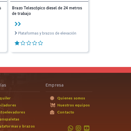
s
Brazo Telescópico diesel de 24 metros
de trabajo
Plataformas y brazos de elevación
ías
Empresa
quiler
Quienes somos
iladores
Nuestros equipos
utoelevadores
Contacto
anspaletas
ataformas y brazos