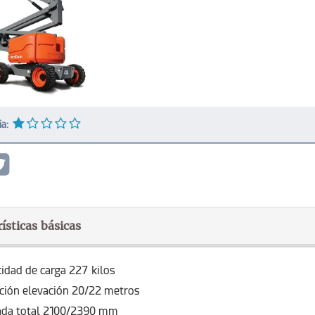
ia:
ísticas básicas
idad de carga 227 kilos
ción elevación 20/22 metros
ada total 2100/2390 mm