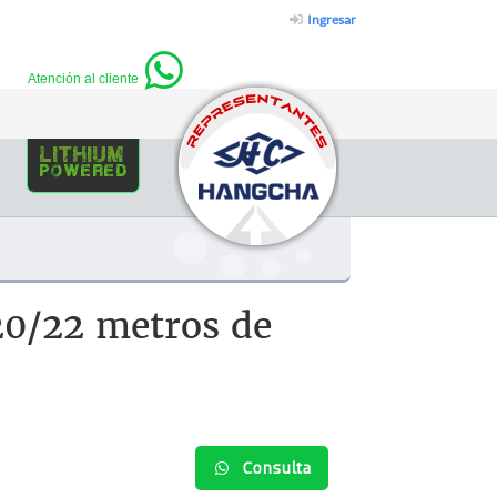
Ingresar
Atención al cliente
lithium
powered
 20/22 metros de
Consulta