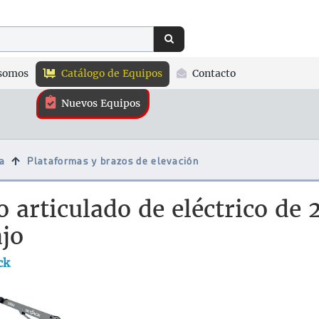
somos
Catálogo de Equipos
Contacto
Nuevos Equipos
a
Plataformas y brazos de elevación
o articulado de eléctrico de
ajo
ck