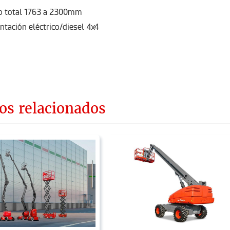
o total 1763 a 2300mm
ntación eléctrico/diesel 4x4
os relacionados